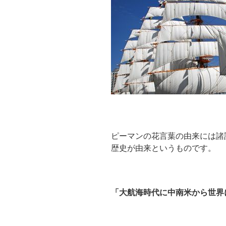
ピーマンの花言葉の由来には諸
歴史が由来というものです。
「大航海時代に中南米から世界