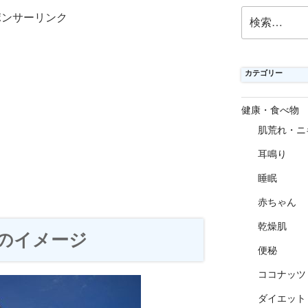
検
ポンサーリンク
索:
カテゴリー
健康・食べ物
肌荒れ・ニ
耳鳴り
睡眠
赤ちゃん
乾燥肌
のイメージ
便秘
ココナッツ
ダイエット