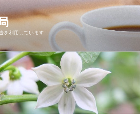
局
告を利用しています