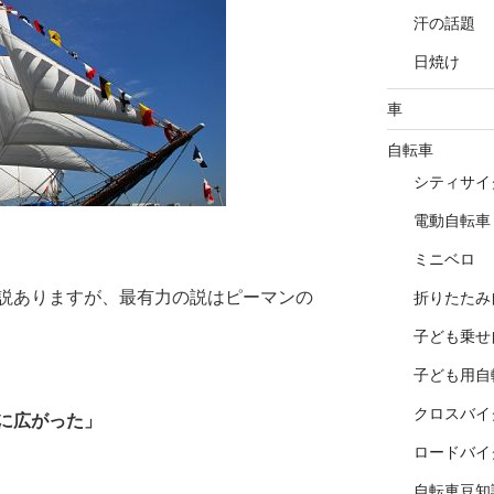
汗の話題
日焼け
車
自転車
シティサイ
電動自転車
ミニベロ
説ありますが、最有力の説はピーマンの
折りたたみ
子ども乗せ
子ども用自
クロスバイ
に広がった」
ロードバイ
自転車豆知