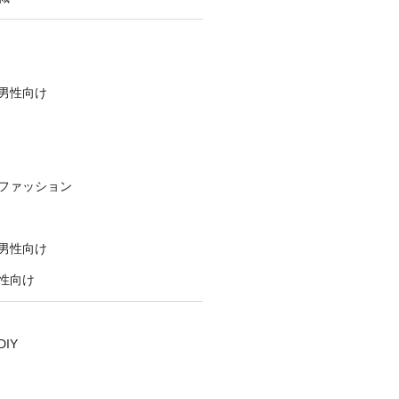
男性向け
ファッション
男性向け
性向け
IY