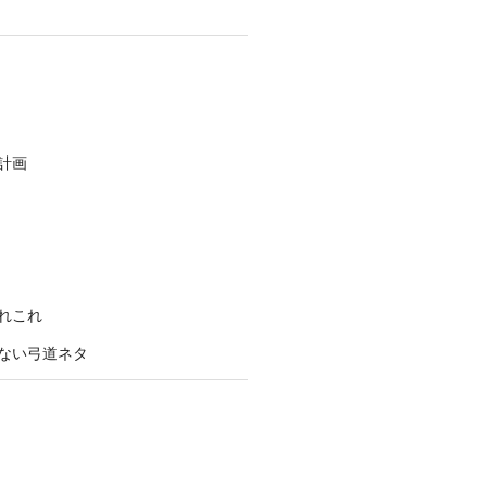
計画
れこれ
ない弓道ネタ