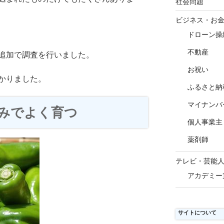
社会問題
ビジネス・お
ドローン操
不動産
追加で調査を行いました。
お祝い
かりました。
ふるさと納
マイナンバ
みでよく育つ
個人事業主
薬剤師
テレビ・芸能
アカデミー
サイトについて