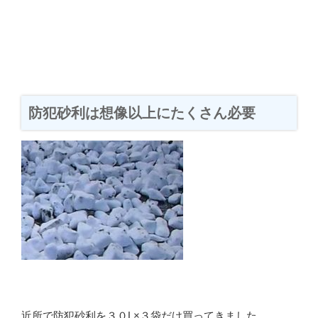
防犯砂利は想像以上にたくさん必要
近所で防犯砂利を３０L×３袋だけ買ってきました。