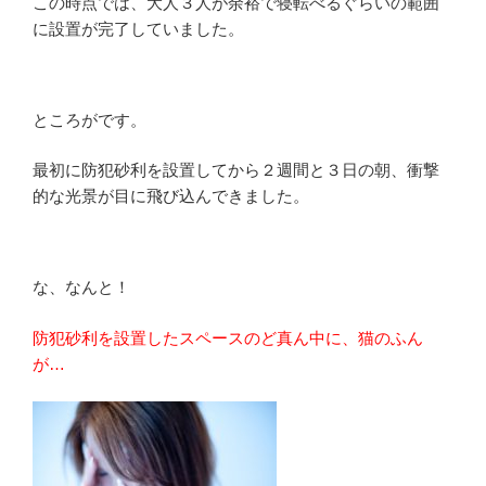
この時点では、大人３人が余裕で寝転べるぐらいの範囲
に設置が完了していました。
ところがです。
最初に防犯砂利を設置してから２週間と３日の朝、衝撃
的な光景が目に飛び込んできました。
な、なんと！
防犯砂利を設置したスペースのど真ん中に、猫のふん
が…