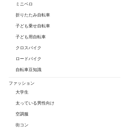
ミニベロ
折りたたみ自転車
子ども乗せ自転車
子ども用自転車
クロスバイク
ロードバイク
自転車豆知識
ファッション
大学生
太っている男性向け
空調服
街コン