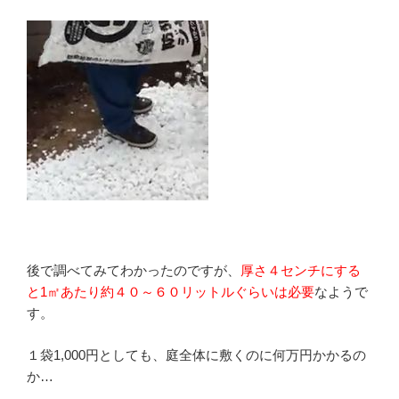
後で調べてみてわかったのですが、
厚さ４センチにする
と1㎡あたり約４０～６０リットルぐらいは必要
なようで
す。
１袋1,000円としても、庭全体に敷くのに何万円かかるの
か…