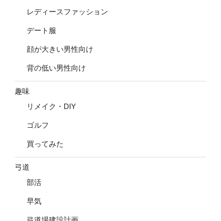
レディースファッション
デート服
顔が大きい男性向け
背の低い男性向け
趣味
リメイク・DIY
ゴルフ
買ってみた
弓道
部活
早気
弓道場建設計画