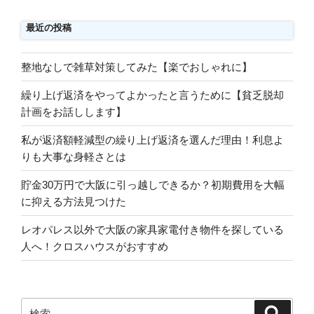
最近の投稿
整地なしで雑草対策してみた【楽でおしゃれに】
繰り上げ返済をやってよかったと言うために【貧乏脱却
計画をお話しします】
私が返済額軽減型の繰り上げ返済を選んだ理由！利息よ
りも大事な身軽さとは
貯金30万円で大阪に引っ越しできるか？初期費用を大幅
に抑える方法見つけた
レオパレス以外で大阪の家具家電付き物件を探している
人へ！クロスハウスがおすすめ
検
検