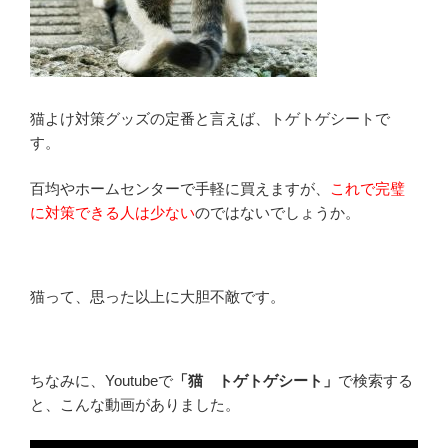
猫よけ対策グッズの定番と言えば、トゲトゲシートで
す。
百均やホームセンターで手軽に買えますが、
これで完璧
に対策できる人は少ない
のではないでしょうか。
猫って、思った以上に大胆不敵です。
ちなみに、Youtubeで
「猫 トゲトゲシート」
で検索する
と、こんな動画がありました。