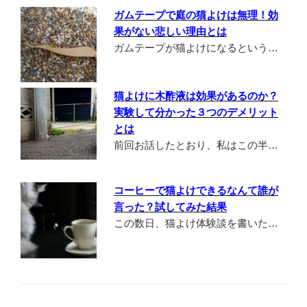
ガムテープで庭の猫よけは無理！効
果がない悲しい理由とは
ガムテープが猫よけになるという…
猫よけに木酢液は効果があるのか？
実験して分かった３つのデメリット
とは
前回お話したとおり、私はこの半…
コーヒーで猫よけできるなんて誰が
言った？試してみた結果
この数日、猫よけ体験談を書いた…