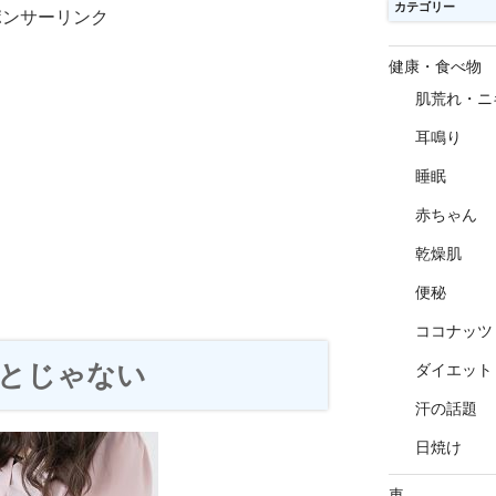
カテゴリー
ポンサーリンク
健康・食べ物
肌荒れ・ニ
耳鳴り
睡眠
赤ちゃん
乾燥肌
便秘
ココナッツ
とじゃない
ダイエット
汗の話題
日焼け
車