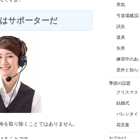
早気
弓道場建設
はサポーターだ
試合
道具
矢所
練習中のあ
意外と知ら
季節の話題
クリスマス
結婚式
バレンタイ
怖を取り除くことではありません。
花言葉
おでかけ
けることです。