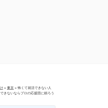
け
»
東京
»
怖くて就活できない人
決できないならプロの応援団に頼ろう