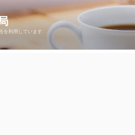
局
告を利用しています