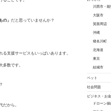
川西市・能
大阪市
もの」
だと思っていませんか？
箕面周辺
沖縄
猪名川町
北海道
れる支援サービスもいっぱいあります。
東京
大多数です。
結城市
ペット
？
社会問題
ビジネス・お
ドローン操
代だから。