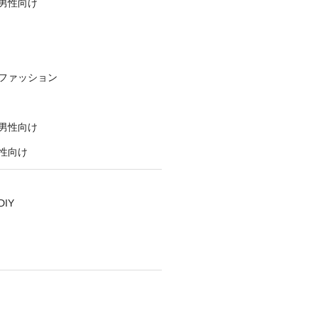
男性向け
ファッション
男性向け
性向け
IY