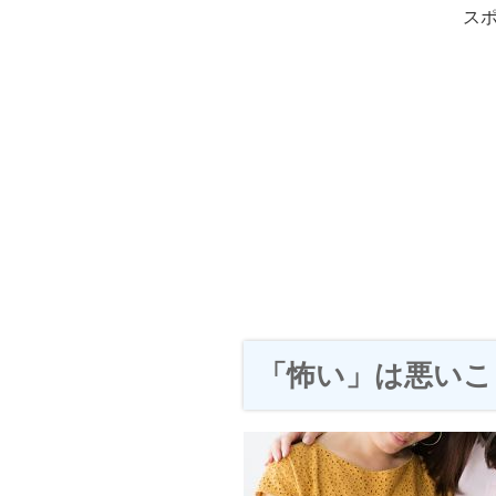
ス
「怖い」は悪いこ