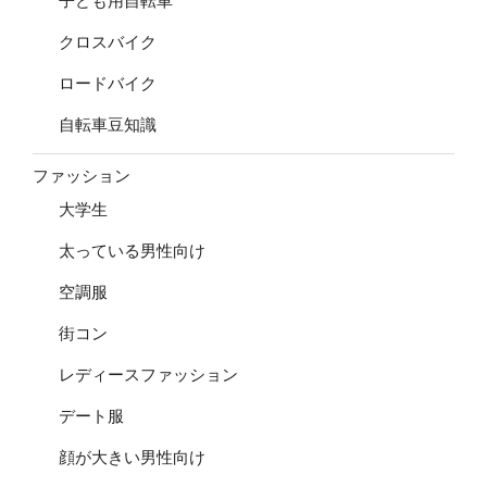
子ども用自転車
クロスバイク
ロードバイク
自転車豆知識
ファッション
大学生
太っている男性向け
空調服
街コン
レディースファッション
デート服
顔が大きい男性向け