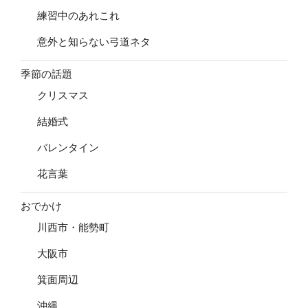
練習中のあれこれ
意外と知らない弓道ネタ
季節の話題
クリスマス
結婚式
バレンタイン
花言葉
おでかけ
川西市・能勢町
大阪市
箕面周辺
沖縄