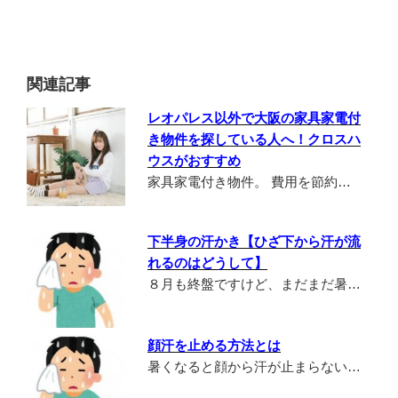
関連記事
レオパレス以外で大阪の家具家電付
き物件を探している人へ！クロスハ
ウスがおすすめ
家具家電付き物件。 費用を節約…
下半身の汗かき【ひざ下から汗が流
れるのはどうして】
８月も終盤ですけど、まだまだ暑…
顔汗を止める方法とは
暑くなると顔から汗が止まらない…