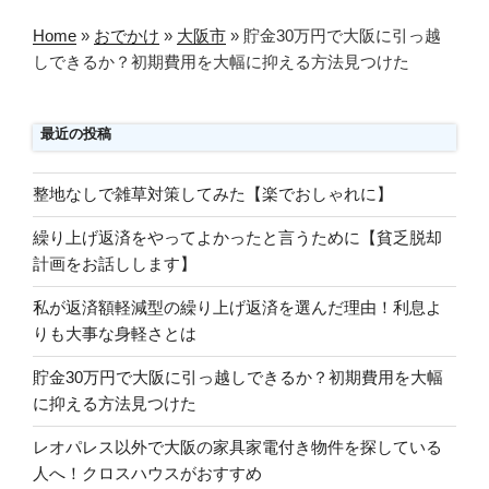
Home
»
おでかけ
»
大阪市
»
貯金30万円で大阪に引っ越
しできるか？初期費用を大幅に抑える方法見つけた
最近の投稿
整地なしで雑草対策してみた【楽でおしゃれに】
繰り上げ返済をやってよかったと言うために【貧乏脱却
計画をお話しします】
私が返済額軽減型の繰り上げ返済を選んだ理由！利息よ
りも大事な身軽さとは
貯金30万円で大阪に引っ越しできるか？初期費用を大幅
に抑える方法見つけた
レオパレス以外で大阪の家具家電付き物件を探している
人へ！クロスハウスがおすすめ