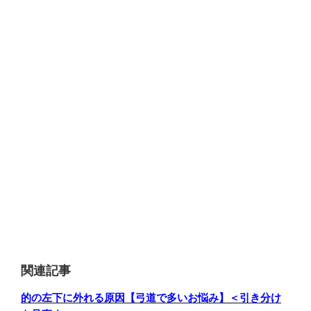
関連記事
的の左下に外れる原因【弓道で多いお悩み】＜引き分け