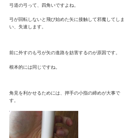
弓道の弓って、四角いですよね。
弓が回転しないと飛び始めた矢に接触して邪魔してしま
い、失速します。
前に外すのも弓が矢の進路を妨害するのが原因です。
根本的には同じですね。
角見を利かせるためには、押手の小指の締めが大事で
す。