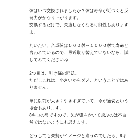
弦はいつ交換されましたか？弦は寿命が近づくと反
発力がかなり下がります。
交換するだけで、失速しなくなる可能性もあります
よ。
だいたい、合成弦は５００射～１０００射で寿命と
言われているので、最近取り替えていないなら、試
してみてくださいね。
2つ目は、引き幅の問題。
ただしこれは、小さいからダメ、ということではあ
りません。
単に以前が大きく引きすぎていて、今が適切という
場合もあります。
8キロの弓ですので、矢が弧をかいて飛ぶのは不自
然ではないようにも思えます。
どうしても矢勢がイメージと違うのでしたら、9キ