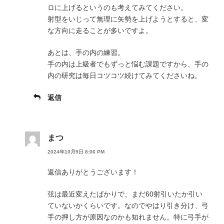
ロに上げるというのも考えてみてください。
射型をいじって無理に矢勢を上げようとすると、変
な方向に走ることが多いですよ。
あとは、手の内の練習。
手の内は上級者でもずっと悩む課題ですから、手の
内の研究は毎日コツコツ続けてみてくださいね。
返信
まつ
2024年10月9日 8:06 PM
返信ありがとうございます！
弦は最近変えたばかりで、まだ60射引いたか引い
ていないかくらいです。なのでやはり引き分け、弓
手の押し方が原因なのかも知れません。特に弓手が