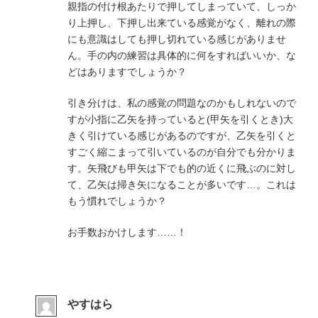
親指の付け根あたりで押してしまっていて、しっか
り上押し、下押し出来ている感覚がなく、離れの際
にも意識はしても押し切れている感じがありませ
ん。手の内の練習は具体的に何をすればいいか、な
どはありますでしょうか？
引き分けは、私の感覚の問題なのかもしれないので
すが小指に乙矢を持っていると(甲矢を引くとき)大
きく引けている感じがあるのですが、乙矢を引くと
すごく縮こまって引いているのが自分でも分かりま
す。矢飛びも甲矢は下でも的の近くに飛ぶのに対し
て、乙矢は掃き矢になることが多いです…。これは
もう慣れでしょうか？
お手数おかけします……！
やすはら