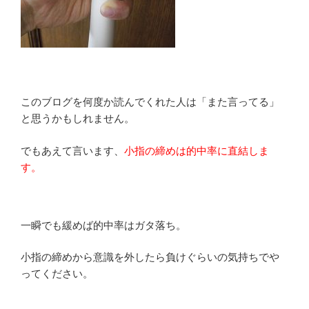
このブログを何度か読んでくれた人は「また言ってる」
と思うかもしれません。
でもあえて言います、
小指の締めは的中率に直結しま
す。
一瞬でも緩めば的中率はガタ落ち。
小指の締めから意識を外したら負けぐらいの気持ちでや
ってください。