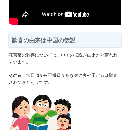
歓喜の由来は中国の伝説
花言葉の歓喜については、中国の伝説が由来だと言われ
ています。
その昔、常日頃から不機嫌がちな夫に妻や子どもは悩ま
されてきたそうです。