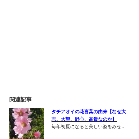
関連記事
タチアオイの花言葉の由来【なぜ大
志、大望、野心、高貴なのか】
毎年初夏になると美しい姿をみせ…