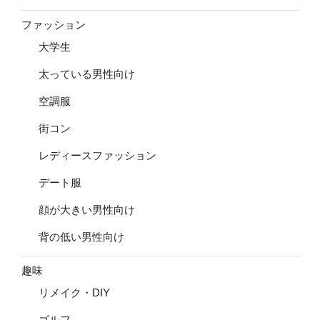
ファッション
大学生
太っている男性向け
空調服
街コン
レディースファッション
デート服
顔が大きい男性向け
背の低い男性向け
趣味
リメイク・DIY
ゴルフ