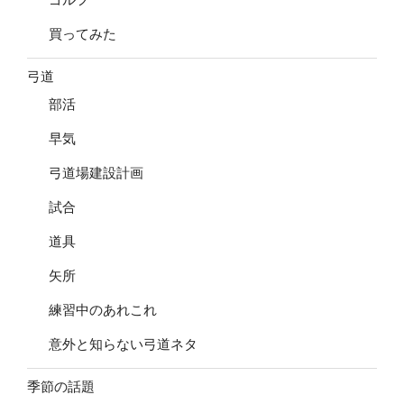
買ってみた
弓道
部活
早気
弓道場建設計画
試合
道具
矢所
練習中のあれこれ
意外と知らない弓道ネタ
季節の話題