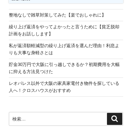
整地なしで雑草対策してみた【楽でおしゃれに】
繰り上げ返済をやってよかったと言うために【貧乏脱却
計画をお話しします】
私が返済額軽減型の繰り上げ返済を選んだ理由！利息よ
りも大事な身軽さとは
貯金30万円で大阪に引っ越しできるか？初期費用を大幅
に抑える方法見つけた
レオパレス以外で大阪の家具家電付き物件を探している
人へ！クロスハウスがおすすめ
検
検
索
索: