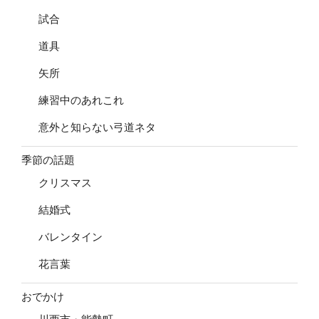
試合
道具
矢所
練習中のあれこれ
意外と知らない弓道ネタ
季節の話題
クリスマス
結婚式
バレンタイン
花言葉
おでかけ