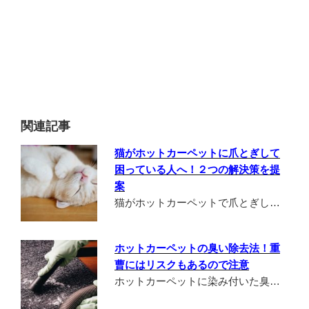
関連記事
猫がホットカーペットに爪とぎして
困っている人へ！２つの解決策を提
案
猫がホットカーペットで爪とぎし…
ホットカーペットの臭い除去法！重
曹にはリスクもあるので注意
ホットカーペットに染み付いた臭…