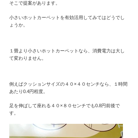
そこで提案があります。
小さいホットカーペットを有効活用してみてはどうでし
ょうか。
１畳より小さいホットカーペットなら、消費電力は大し
て変わりません。
例えばクッションサイズの４０×４０センチなら、１時間
あたり0.4円程度。
足を伸ばして座れる４０×８０センチでも0.8円前後で
す。