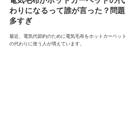
電気毛布がホットカーペットの代
日:
わりになるって誰が言った？問題
多すぎ
最近、電気代節約のために電気毛布をホットカーペット
の代わりに使う人が増えています。