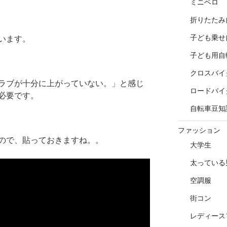
ミニベロ
折りたたみ
子ども乗せ
います。
子ども用自
クロスバイ
ラブが十分に上がっていない。」と感じ
ロードバイ
必要です。
自転車豆知
ファッション
ので、貼っておきますね。。
大学生
太っている
空調服
街コン
レディース