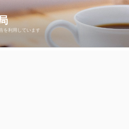
局
告を利用しています