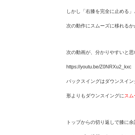
しかし「右膝を完全に止める」
次の動作にスムーズに移れるか
次の動画が、分かりやすいと思
https://youtu.be/Z0NRXu2_kxc
バックスイングはダウンスイン
形よりもダウンスイングに
スム
トップからの切り返しで膝に余