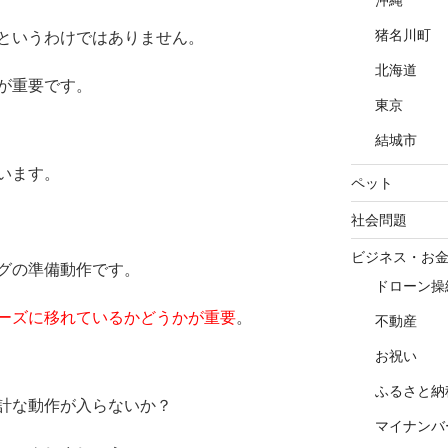
沖縄
猪名川町
というわけではありません。
北海道
が重要です。
東京
結城市
います。
ペット
社会問題
ビジネス・お
グの準備動作です。
ドローン操
ーズに移れているかどうかが重要
。
不動産
お祝い
ふるさと納
計な動作が入らないか？
マイナンバ