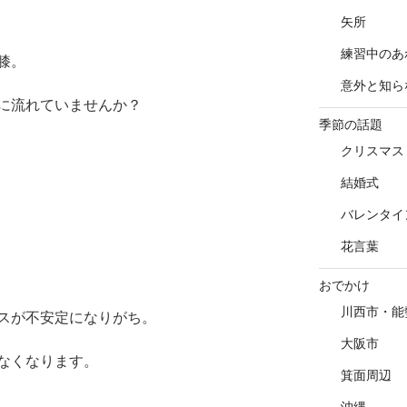
矢所
練習中のあ
膝。
意外と知ら
に流れていませんか？
季節の話題
クリスマス
結婚式
バレンタイ
花言葉
おでかけ
川西市・能
スが不安定になりがち。
大阪市
なくなります。
箕面周辺