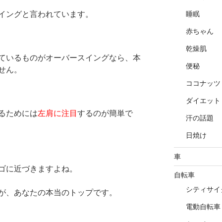
イングと言われています。
睡眠
赤ちゃん
乾燥肌
ているものがオーバースイングなら、本
便秘
せん。
ココナッツ
ダイエット
るためには
左肩に注目
するのが簡単で
汗の話題
日焼け
車
ゴに近づきますよね。
自転車
シティサイ
が、あなたの本当のトップです。
電動自転車