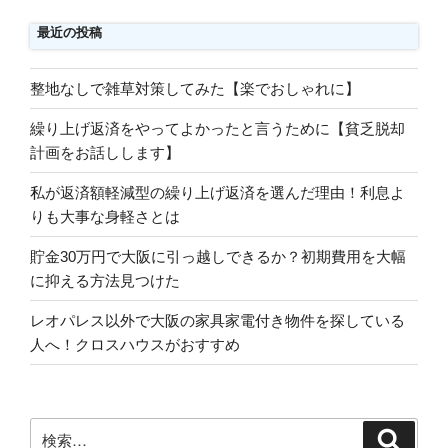
最近の投稿
整地なしで雑草対策してみた【楽でおしゃれに】
繰り上げ返済をやってよかったと言うために【貧乏脱却
計画をお話しします】
私が返済額軽減型の繰り上げ返済を選んだ理由！利息よ
りも大事な身軽さとは
貯金30万円で大阪に引っ越しできるか？初期費用を大幅
に抑える方法見つけた
レオパレス以外で大阪の家具家電付き物件を探している
人へ！クロスハウスがおすすめ
検
検