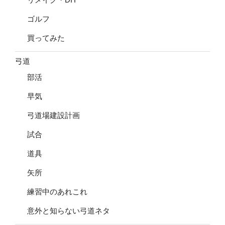
ゴルフ
買ってみた
弓道
部活
早気
弓道場建設計画
試合
道具
矢所
練習中のあれこれ
意外と知らない弓道ネタ