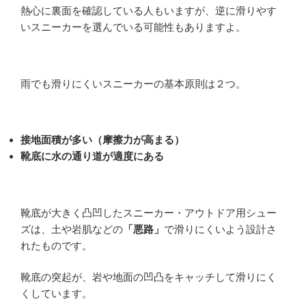
熱心に裏面を確認している人もいますが、逆に滑りやす
いスニーカーを選んでいる可能性もありますよ。
雨でも滑りにくいスニーカーの基本原則は２つ。
接地面積が多い（摩擦力が高まる）
靴底に水の通り道が適度にある
靴底が大きく凸凹したスニーカー・アウトドア用シュー
ズは、土や岩肌などの
「悪路」
で滑りにくいよう設計さ
れたものです。
靴底の突起が、岩や地面の凹凸をキャッチして滑りにく
くしています。