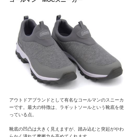
アウトドアブランドとして有名なコールマンのスニーカ
ーです。最大の特徴は、ラギットソールという靴底を使
っている点。
靴底の凹凸は大きく見えますが、踏み込むと突起がやわ
らかく潰れて摩擦力を高めてくれます。