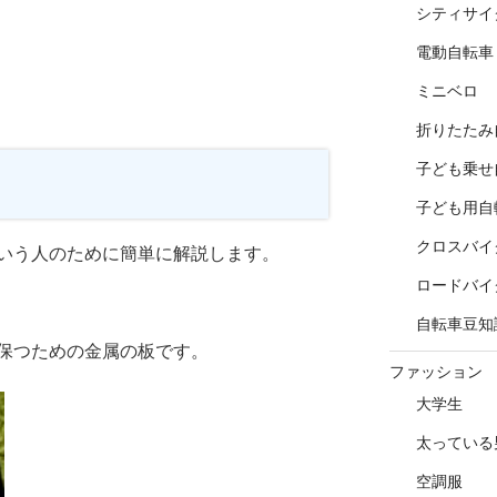
シティサイ
電動自転車
ミニベロ
折りたたみ
子ども乗せ
子ども用自
クロスバイ
いう人のために簡単に解説します。
ロードバイ
自転車豆知
保つための金属の板です。
ファッション
大学生
太っている
空調服