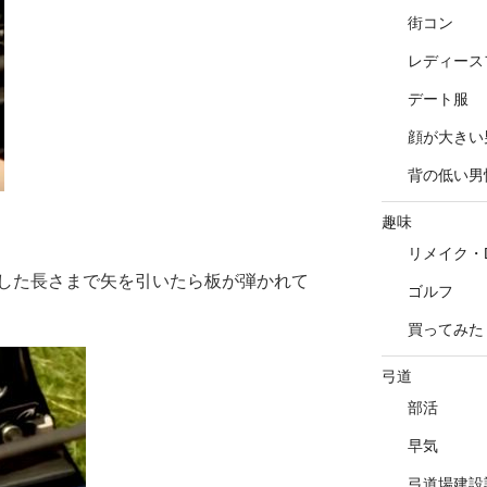
街コン
レディース
デート服
顔が大きい
背の低い男
趣味
リメイク・D
した長さまで矢を引いたら板が弾かれて
ゴルフ
買ってみた
弓道
部活
早気
弓道場建設