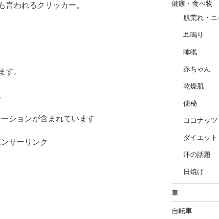
健康・食べ物
も言われるクリッカー。
肌荒れ・ニ
耳鳴り
睡眠
赤ちゃん
ます。
乾燥肌
。
便秘
モーションが含まれています
ココナッツ
ダイエット
ポンサーリンク
汗の話題
日焼け
車
自転車