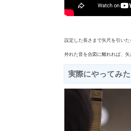
設定した長さまで矢尺を引いた
外れた音を合図に離れれば、矢
実際にやってみた