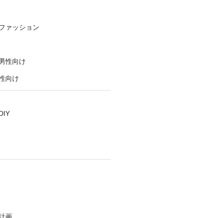
ファッション
男性向け
性向け
IY
計画