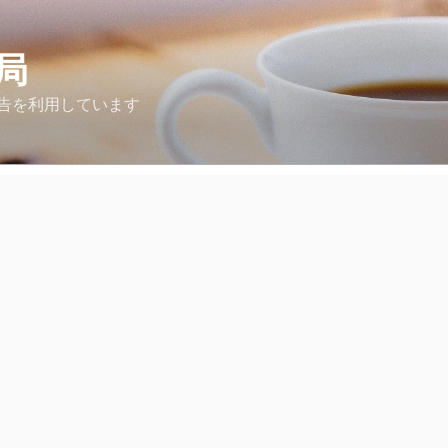
局
告を利用しています