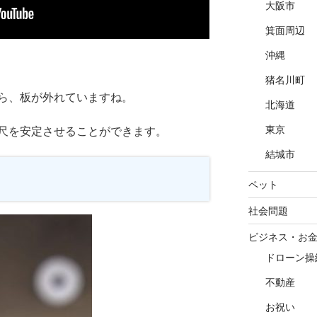
大阪市
箕面周辺
沖縄
猪名川町
ら、板が外れていますね。
北海道
東京
尺を安定させることができます。
結城市
ペット
社会問題
ビジネス・お
ドローン操
不動産
お祝い