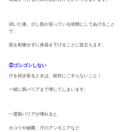
拭いた後、少し肌が湿っている状態にしてあげること
で、
肌を刺激せずに体温を下げることに役立ちます。
②ゴシゴシしない
汗を拭き取るときは、絶対にこすらないこと！
一緒に肌バリアまで壊してしまいます。
一度肌バリアが壊れると、
ホコリや細菌、汗のアンモニアなど