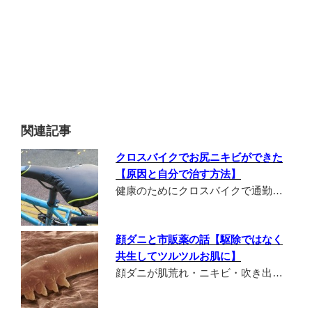
関連記事
クロスバイクでお尻ニキビができた
【原因と自分で治す方法】
健康のためにクロスバイクで通勤…
顔ダニと市販薬の話【駆除ではなく
共生してツルツルお肌に】
顔ダニが肌荒れ・ニキビ・吹き出…