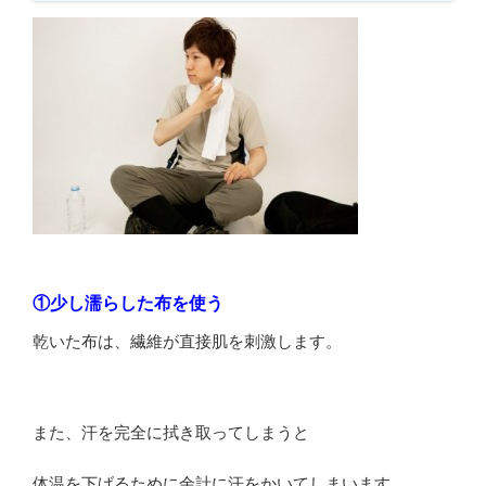
①少し濡らした布を使う
乾いた布は、繊維が直接肌を刺激します。
また、汗を完全に拭き取ってしまうと
体温を下げるために余計に汗をかいてしまいます。