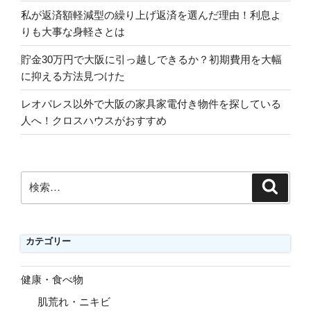
私が返済額軽減型の繰り上げ返済を選んだ理由！利息よ
りも大事な身軽さとは
貯金30万円で大阪に引っ越しできるか？初期費用を大幅
に抑える方法見つけた
レオパレス以外で大阪の家具家電付き物件を探している
人へ！クロスハウスがおすすめ
検
検
索
索:
カテゴリー
健康・食べ物
肌荒れ・ニキビ