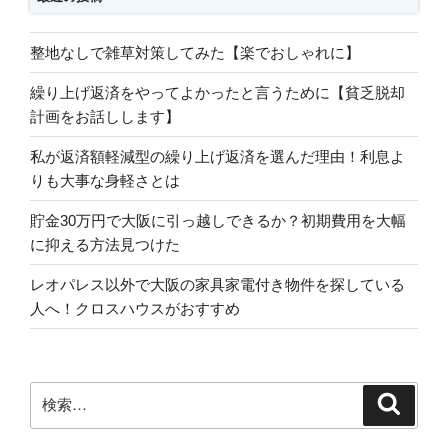
整地なしで雑草対策してみた【楽でおしゃれに】
繰り上げ返済をやってよかったと言うために【貧乏脱却
計画をお話しします】
私が返済額軽減型の繰り上げ返済を選んだ理由！利息よ
りも大事な身軽さとは
貯金30万円で大阪に引っ越しできるか？初期費用を大幅
に抑える方法見つけた
レオパレス以外で大阪の家具家電付き物件を探している
人へ！クロスハウスがおすすめ
検
検
索
索: