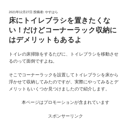
投
2021年12月27日
投稿者:
やすはら
稿
床にトイレブラシを置きたくな
日:
い！だけどコーナーラック収納に
はデメリットもあるよ
トイレの床掃除をするたびに、トイレブラシを移動させ
るのって面倒ですよね。
そこでコーナーラックを設置してトイレブラシを床から
浮かせて収納してみたのですが、実際にやってみるとデ
メリットもいくつか見つけましたので紹介します。
本ページはプロモーションが含まれています
スポンサーリンク