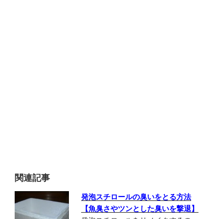
関連記事
発泡スチロールの臭いをとる方法
【魚臭さやツンとした臭いを撃退】