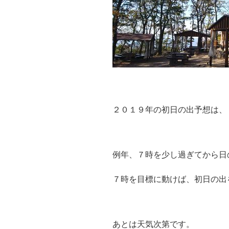
２０１９年の初日の出予想は、
例年、７時を少し過ぎてから日
７時を目標に動けば、初日の出
あとは天気次第です。