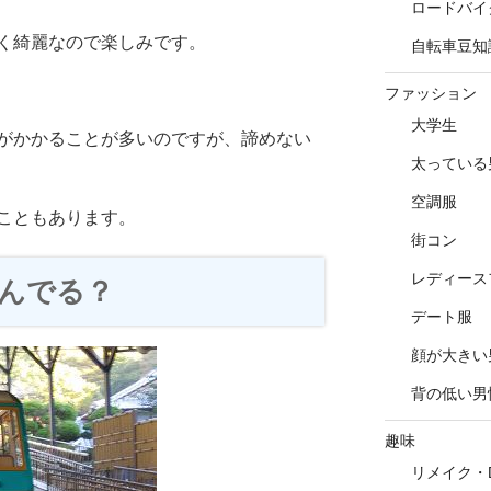
ロードバイ
く綺麗なので楽しみです。
自転車豆知
ファッション
大学生
がかかることが多いのですが、諦めない
太っている
空調服
こともあります。
街コン
レディース
んでる？
デート服
顔が大きい
背の低い男
趣味
リメイク・D