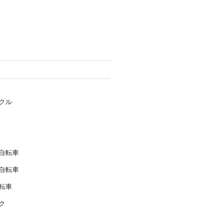
クル
自転車
自転車
転車
ク