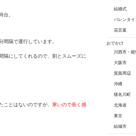
結婚式
時台。
バレンタイ
花言葉
分間隔で運行しています。
おでかけ
川西市・能
間隔にしてくれるので、割とスムーズに
大阪市
箕面周辺
沖縄
猪名川町
たことはないのですが、
寒いので長く感
北海道
東京
結城市