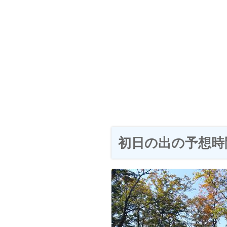
初日の出の予想時