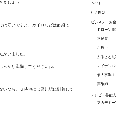
きましょう。
ペット
社会問題
ビジネス・お
では寒いですよ、カイロなどは必須で
ドローン操
不動産
お祝い
んがいました。
ふるさと納
マイナンバ
しっかり準備してくださいね。
個人事業主
薬剤師
ないなら、６時頃には黒川駅に到着して
テレビ・芸能
アカデミー