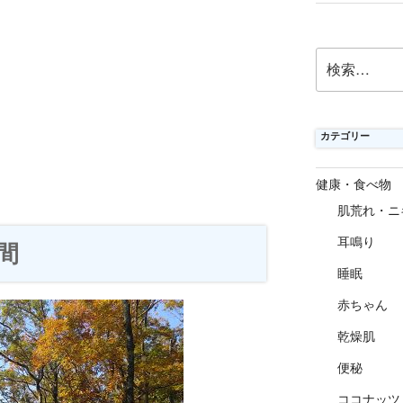
検
索:
カテゴリー
健康・食べ物
肌荒れ・ニ
耳鳴り
間
睡眠
赤ちゃん
乾燥肌
便秘
ココナッツ