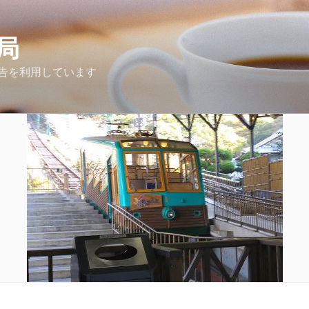
局
告を利用しています