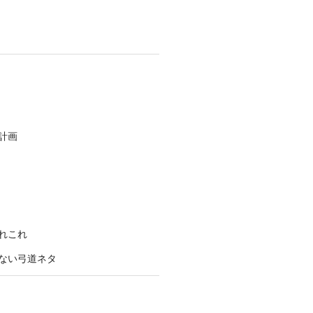
計画
れこれ
ない弓道ネタ