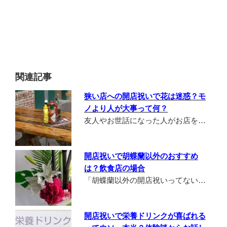
関連記事
狭い店への開店祝いで花は迷惑？モ
ノより人が大事って何？
友人やお世話になった人がお店を…
開店祝いで胡蝶蘭以外のおすすめ
は？飲食店の場合
「胡蝶蘭以外の開店祝いってない…
開店祝いで栄養ドリンクが喜ばれる