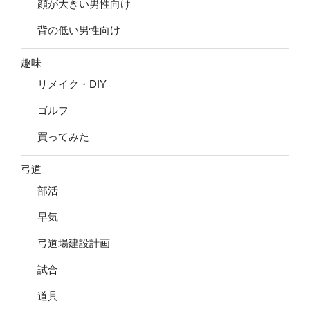
顔が大きい男性向け
背の低い男性向け
趣味
リメイク・DIY
ゴルフ
買ってみた
弓道
部活
早気
弓道場建設計画
試合
道具