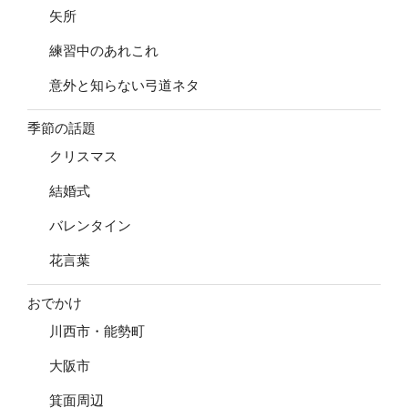
矢所
練習中のあれこれ
意外と知らない弓道ネタ
季節の話題
クリスマス
結婚式
バレンタイン
花言葉
おでかけ
川西市・能勢町
大阪市
箕面周辺