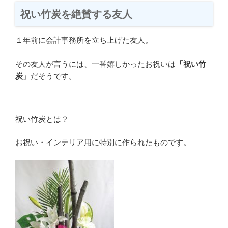
祝い竹炭を絶賛する友人
１年前に会計事務所を立ち上げた友人。
その友人が言うには、一番嬉しかったお祝いは
「祝い竹
炭」
だそうです。
祝い竹炭とは？
お祝い・インテリア用に特別に作られたものです。