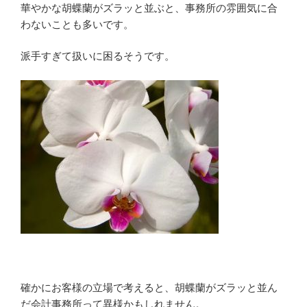
華やかな胡蝶蘭がズラッと並ぶと、事務所の雰囲気に合
わないことも多いです。
派手すぎて扱いに困るそうです。
確かにお客様の立場で考えると、胡蝶蘭がズラッと並ん
だ会計事務所って異様かもしれません。