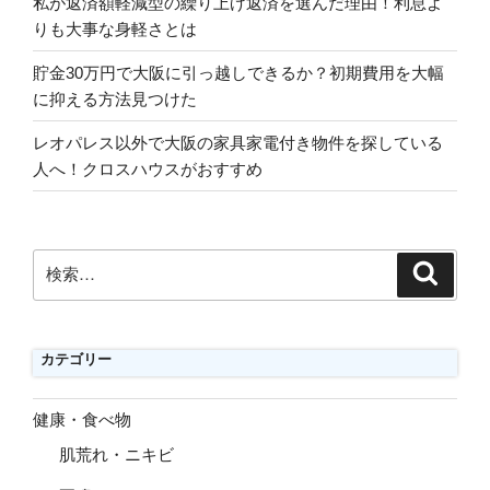
私が返済額軽減型の繰り上げ返済を選んだ理由！利息よ
りも大事な身軽さとは
貯金30万円で大阪に引っ越しできるか？初期費用を大幅
に抑える方法見つけた
レオパレス以外で大阪の家具家電付き物件を探している
人へ！クロスハウスがおすすめ
検
検
索
索:
カテゴリー
健康・食べ物
肌荒れ・ニキビ