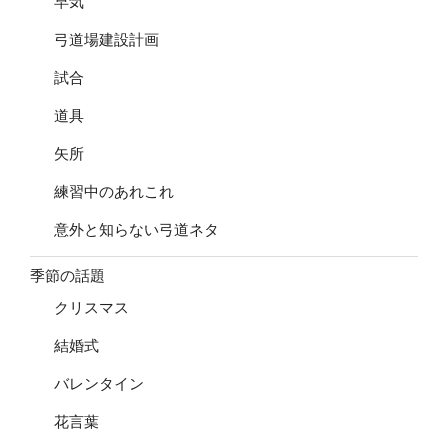
早気
弓道場建設計画
試合
道具
矢所
練習中のあれこれ
意外と知らない弓道ネタ
季節の話題
クリスマス
結婚式
バレンタイン
花言葉