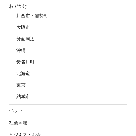
おでかけ
川西市・能勢町
大阪市
箕面周辺
沖縄
猪名川町
北海道
東京
結城市
ペット
社会問題
ビジネス・お金