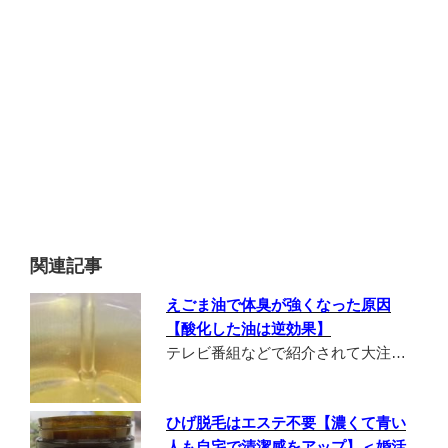
関連記事
えごま油で体臭が強くなった原因
【酸化した油は逆効果】
テレビ番組などで紹介されて大注…
ひげ脱毛はエステ不要【濃くて青い
人も自宅で清潔感をアップ】＜婚活