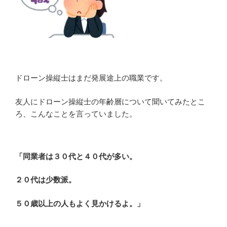
ドローン操縦士はまだ発展途上の職業です。
友人にドローン操縦士の年齢層について聞いてみたとこ
ろ、こんなことを言っていました。
「同業者は３０代と４０代が多い。
２０代は少数派。
５０歳以上の人もよく見かけるよ。」