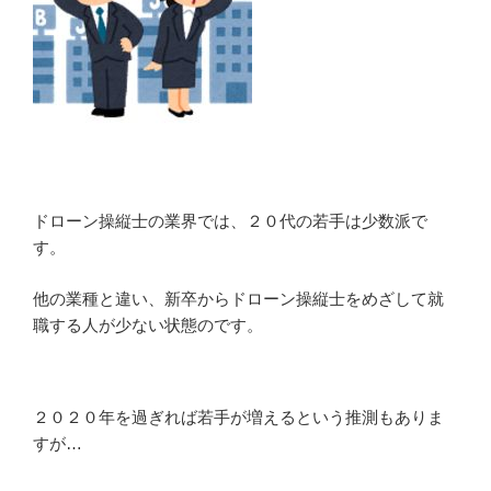
ドローン操縦士の業界では、２０代の若手は少数派で
す。
他の業種と違い、新卒からドローン操縦士をめざして就
職する人が少ない状態のです。
２０２０年を過ぎれば若手が増えるという推測もありま
すが…