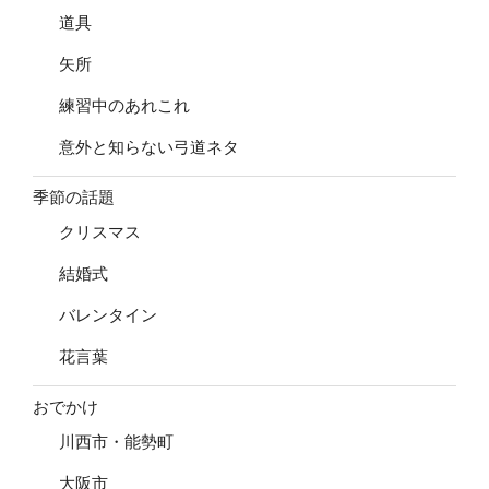
道具
矢所
練習中のあれこれ
意外と知らない弓道ネタ
季節の話題
クリスマス
結婚式
バレンタイン
花言葉
おでかけ
川西市・能勢町
大阪市