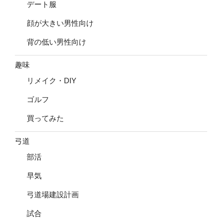
デート服
顔が大きい男性向け
背の低い男性向け
趣味
リメイク・DIY
ゴルフ
買ってみた
弓道
部活
早気
弓道場建設計画
試合