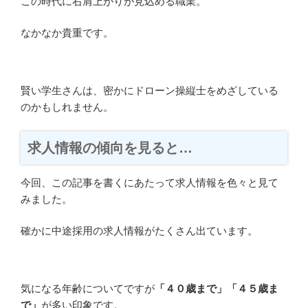
この時代に右肩上がりが見込める職業。
なかなか貴重です。
賢い学生さんは、密かにドローン操縦士をめざしている
のかもしれません。
求人情報の傾向を見ると…
今回、この記事を書くにあたって求人情報を色々と見て
みました。
確かに中途採用の求人情報がたくさん出ています。
気になる年齢についてですが
「４０歳まで」「４５歳ま
で」
が多い印象です。