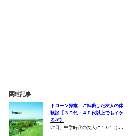
関連記事
ドローン操縦士に転職した友人の体
験談【３０代・４０代以上でもイケ
るぞ】
昨日、中学時代の友人に１０年ぶ…