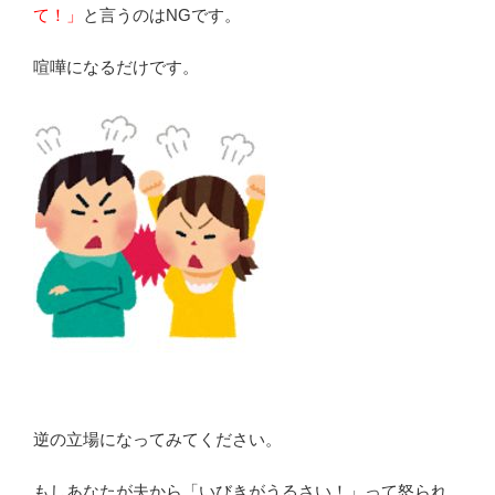
て！」
と言うのはNGです。
喧嘩になるだけです。
逆の立場になってみてください。
もしあなたが夫から「いびきがうるさい！」って怒られ