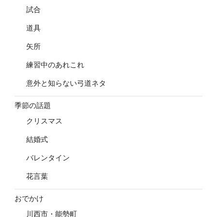
試合
道具
矢所
練習中のあれこれ
意外と知らない弓道ネタ
季節の話題
クリスマス
結婚式
バレンタイン
花言葉
おでかけ
川西市・能勢町