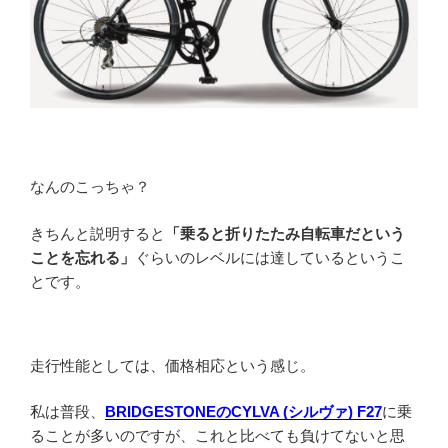
なんのこっちゃ？
きちんと説明すると
「乗ると折りたたみ自転車だという
ことを忘れる」
ぐらいのレベルには達しているというこ
とです。
走行性能としては、価格相応という感じ。
私は普段、
BRIDGESTONEのCYLVA (シルヴァ) F27
に乗
ることが多いのですが、これと比べても負けてないと思