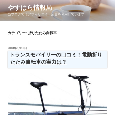
コ
やすはら情報局
ン
当ブログではアフィリエイト広告を利用しています
テ
ン
ツ
カテゴリー:
折りたたみ自転車
へ
ス
キ
投
2018年8月12日
ッ
稿
トランスモバイリーの口コミ！電動折り
日:
プ
たたみ自転車の実力は？