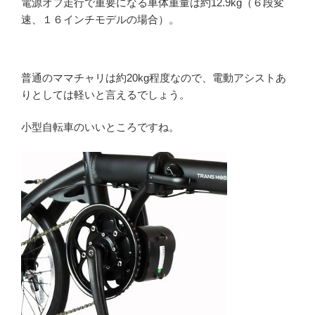
電源オフ走行で重要になる車体重量は約12.9kg（６段変
速、１６インチモデルの場合）。
普通のママチャリは約20kg程度なので、電動アシストあ
りとしては軽いと言えるでしょう。
小型自転車のいいところですね。