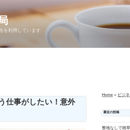
局
告を利用しています
Home
»
ビジネ
う仕事がしたい！意外
最近の投稿
整地なしで雑