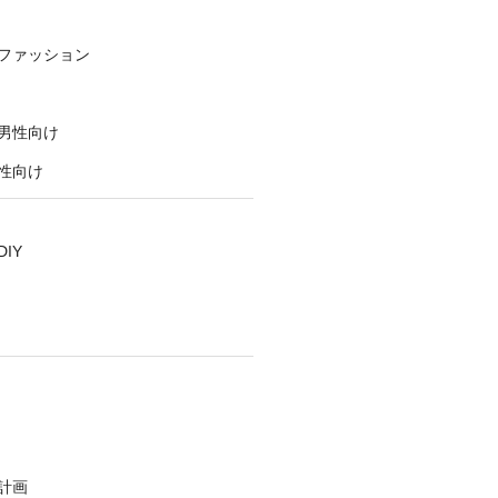
ファッション
男性向け
性向け
IY
計画