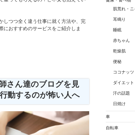
肌荒れ・ニ
耳鳴り
かしつつ全く違う仕事に就く方法や、完
際におすすめのサービスをご紹介しま
睡眠
赤ちゃん
乾燥肌
便秘
ココナッツ
師さん達のブログを見
ダイエット
行動するのが怖い人へ
汗の話題
日焼け
車
自転車