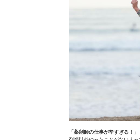
「薬剤師の仕事が辛すぎる！」
剤師以外やったことがない人っ