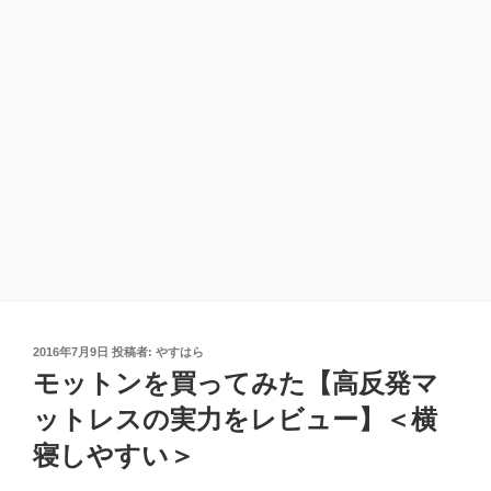
投
2016年7月9日
投稿者:
やすはら
稿
モットンを買ってみた【高反発マ
日:
ットレスの実力をレビュー】＜横
寝しやすい＞