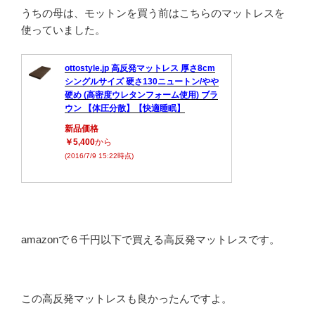
うちの母は、モットンを買う前はこちらのマットレスを
使っていました。
ottostyle.jp 高反発マットレス 厚さ8cm
シングルサイズ 硬さ130ニュートン/やや
硬め (高密度ウレタンフォーム使用) ブラ
ウン 【体圧分散】【快適睡眠】
新品価格
￥5,400
から
(2016/7/9 15:22時点)
amazonで６千円以下で買える高反発マットレスです。
この高反発マットレスも良かったんですよ。