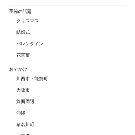
季節の話題
クリスマス
結婚式
バレンタイン
花言葉
おでかけ
川西市・能勢町
大阪市
箕面周辺
沖縄
猪名川町