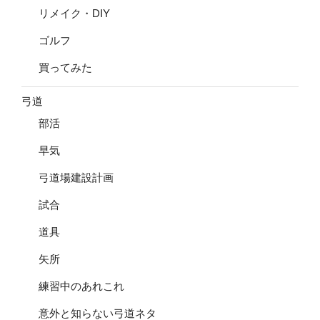
リメイク・DIY
ゴルフ
買ってみた
弓道
部活
早気
弓道場建設計画
試合
道具
矢所
練習中のあれこれ
意外と知らない弓道ネタ