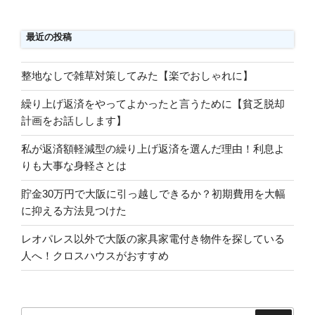
最近の投稿
整地なしで雑草対策してみた【楽でおしゃれに】
繰り上げ返済をやってよかったと言うために【貧乏脱却
計画をお話しします】
私が返済額軽減型の繰り上げ返済を選んだ理由！利息よ
りも大事な身軽さとは
貯金30万円で大阪に引っ越しできるか？初期費用を大幅
に抑える方法見つけた
レオパレス以外で大阪の家具家電付き物件を探している
人へ！クロスハウスがおすすめ
検