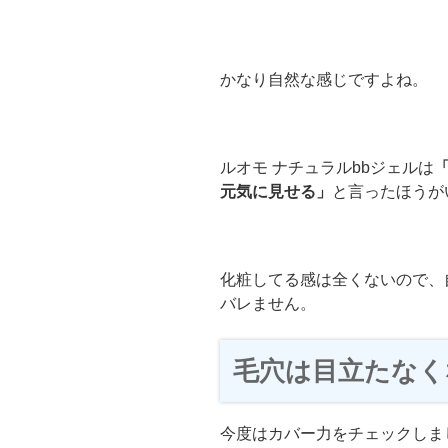
かなり自然な感じですよね。
ルオモ ナチュラルbbジェルは
元気に見せる」
と言ったほうが
化粧してる感は全くないので、
バレません。
毛穴は目立たなく
今度はカバー力をチェックしま