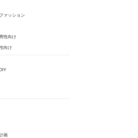
ファッション
男性向け
性向け
IY
計画