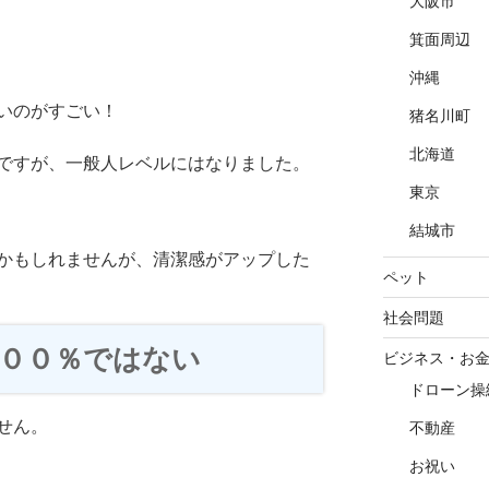
大阪市
箕面周辺
沖縄
いのがすごい！
猪名川町
北海道
ですが、一般人レベルにはなりました。
東京
結城市
かもしれませんが、清潔感がアップした
ペット
社会問題
００％ではない
ビジネス・お
ドローン操
せん。
不動産
お祝い