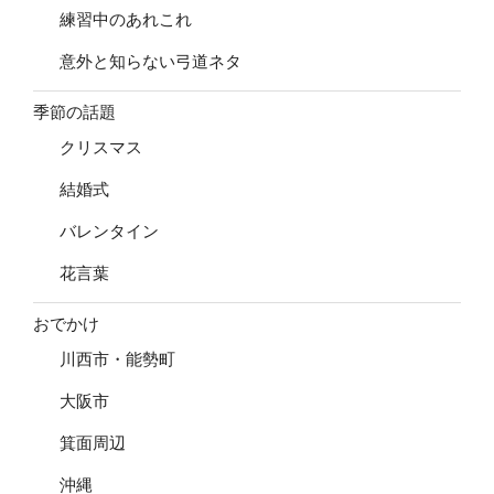
練習中のあれこれ
意外と知らない弓道ネタ
季節の話題
クリスマス
結婚式
バレンタイン
花言葉
おでかけ
川西市・能勢町
大阪市
箕面周辺
沖縄