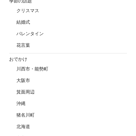
季節の話題
クリスマス
結婚式
バレンタイン
花言葉
おでかけ
川西市・能勢町
大阪市
箕面周辺
沖縄
猪名川町
北海道