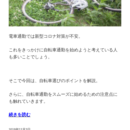
電車通勤では新型コロナ対策が不安。
これをきっかけに自転車通勤を始めようと考えている人
も多いことでしょう。
そこで今回は、自転車選びのポイントを解説。
さらに、自転車通勤をスムーズに始めるための注意点に
も触れていきます。
“新
続きを読む
型
コ
投
2018年12月3日