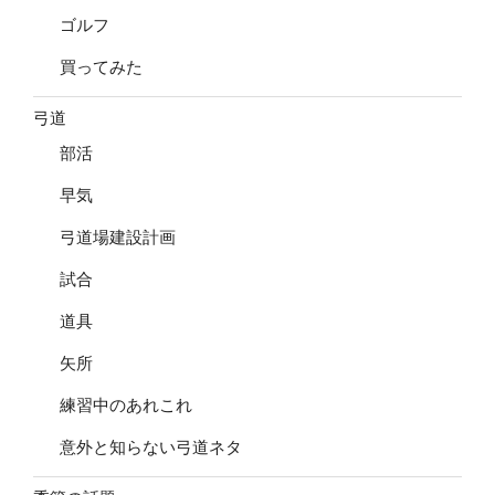
ゴルフ
買ってみた
弓道
部活
早気
弓道場建設計画
試合
道具
矢所
練習中のあれこれ
意外と知らない弓道ネタ