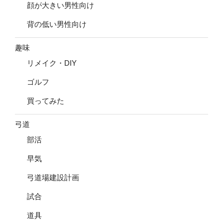
顔が大きい男性向け
背の低い男性向け
趣味
リメイク・DIY
ゴルフ
買ってみた
弓道
部活
早気
弓道場建設計画
試合
道具