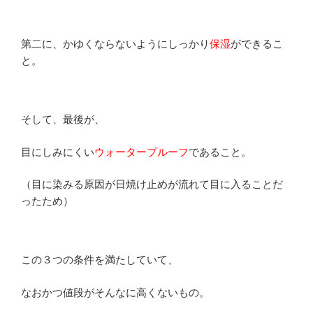
第二に、かゆくならないようにしっかり
保湿
ができるこ
と。
そして、最後が、
目にしみにくい
ウォータープルーフ
であること。
（目に染みる原因が日焼け止めが流れて目に入ることだ
ったため）
この３つの条件を満たしていて、
なおかつ値段がそんなに高くないもの。