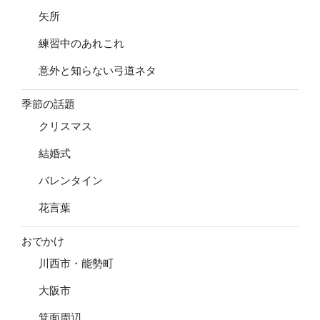
矢所
練習中のあれこれ
意外と知らない弓道ネタ
季節の話題
クリスマス
結婚式
バレンタイン
花言葉
おでかけ
川西市・能勢町
大阪市
箕面周辺