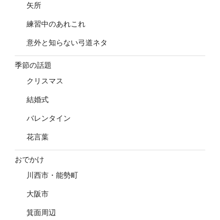
矢所
練習中のあれこれ
意外と知らない弓道ネタ
季節の話題
クリスマス
結婚式
バレンタイン
花言葉
おでかけ
川西市・能勢町
大阪市
箕面周辺