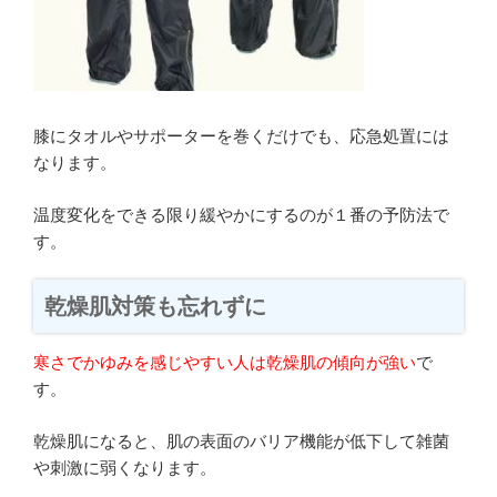
膝にタオルやサポーターを巻くだけでも、応急処置には
なります。
温度変化をできる限り緩やかにするのが１番の予防法で
す。
乾燥肌対策も忘れずに
寒さでかゆみを感じやすい人は乾燥肌の傾向が強い
で
す。
乾燥肌になると、肌の表面のバリア機能が低下して雑菌
や刺激に弱くなります。