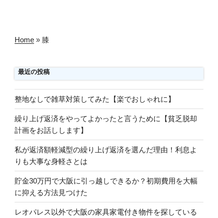
Home
»
膝
最近の投稿
整地なしで雑草対策してみた【楽でおしゃれに】
繰り上げ返済をやってよかったと言うために【貧乏脱却
計画をお話しします】
私が返済額軽減型の繰り上げ返済を選んだ理由！利息よ
りも大事な身軽さとは
貯金30万円で大阪に引っ越しできるか？初期費用を大幅
に抑える方法見つけた
レオパレス以外で大阪の家具家電付き物件を探している