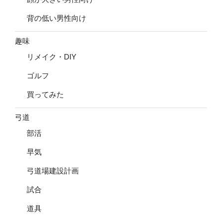
背の低い男性向け
趣味
リメイク・DIY
ゴルフ
買ってみた
弓道
部活
早気
弓道場建設計画
試合
道具