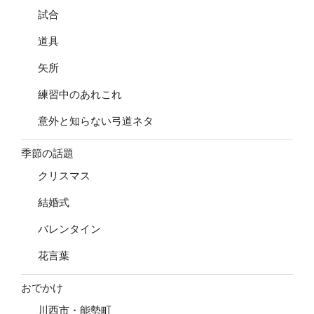
試合
道具
矢所
練習中のあれこれ
意外と知らない弓道ネタ
季節の話題
クリスマス
結婚式
バレンタイン
花言葉
おでかけ
川西市・能勢町