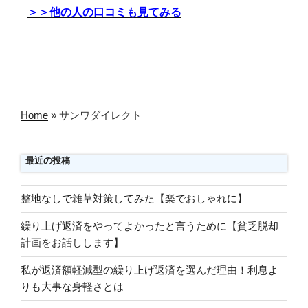
＞＞他の人の口コミも見てみる
Home
»
サンワダイレクト
最近の投稿
整地なしで雑草対策してみた【楽でおしゃれに】
繰り上げ返済をやってよかったと言うために【貧乏脱却
計画をお話しします】
私が返済額軽減型の繰り上げ返済を選んだ理由！利息よ
りも大事な身軽さとは