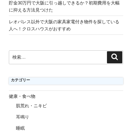
貯金30万円で大阪に引っ越しできるか？初期費用を大幅
に抑える方法見つけた
レオパレス以外で大阪の家具家電付き物件を探している
人へ！クロスハウスがおすすめ
検
検
索
索:
カテゴリー
健康・食べ物
肌荒れ・ニキビ
耳鳴り
睡眠