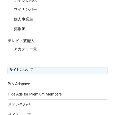
マイナンバー
個人事業主
薬剤師
テレビ・芸能人
アカデミー賞
サイトについて
Buy Adspace
Hide Ads for Premium Members
お問い合わせ
サイトマップ