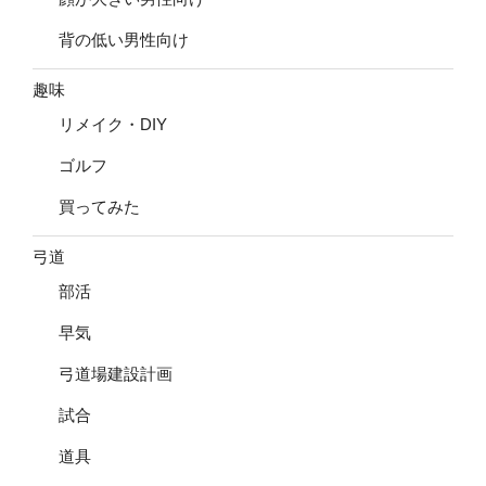
背の低い男性向け
趣味
リメイク・DIY
ゴルフ
買ってみた
弓道
部活
早気
弓道場建設計画
試合
道具