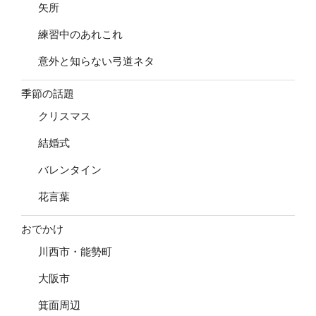
矢所
練習中のあれこれ
意外と知らない弓道ネタ
季節の話題
クリスマス
結婚式
バレンタイン
花言葉
おでかけ
川西市・能勢町
大阪市
箕面周辺