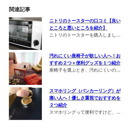
関連記事
ニトリのトースターの口コミ【良い
ところと悪いところを紹介】
ニトリのトースターを購入しまし…
汚れにくい座椅子が欲しい人へ！お
すすめ２つ＋便利グッズを１つ紹介
座椅子を選ぶとき、汚れにくいの…
スマホリング（バンカーリング）が
痛い人へ！優しさ重視でおすすめを
２つ紹介
スマホリングって便利ですけど、…