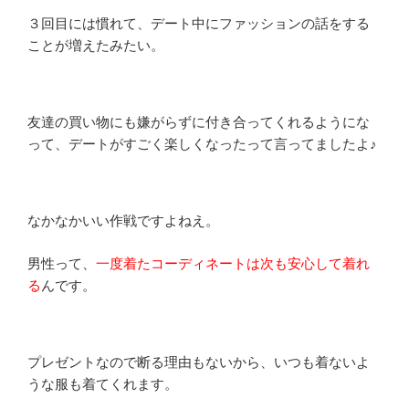
３回目には慣れて、デート中にファッションの話をする
ことが増えたみたい。
友達の買い物にも嫌がらずに付き合ってくれるようにな
って、デートがすごく楽しくなったって言ってましたよ♪
なかなかいい作戦ですよねえ。
男性って、
一度着たコーディネートは次も安心して着れ
る
んです。
プレゼントなので断る理由もないから、いつも着ないよ
うな服も着てくれます。