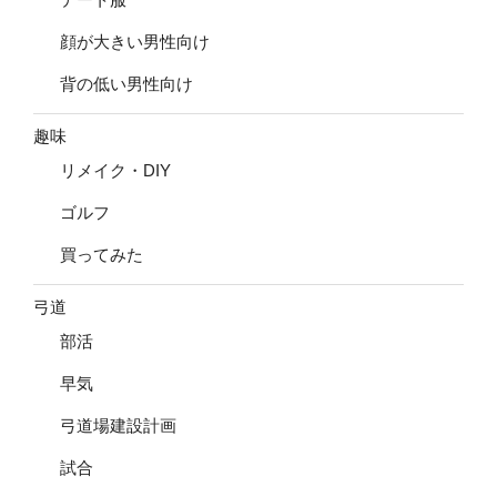
顔が大きい男性向け
背の低い男性向け
趣味
リメイク・DIY
ゴルフ
買ってみた
弓道
部活
早気
弓道場建設計画
試合