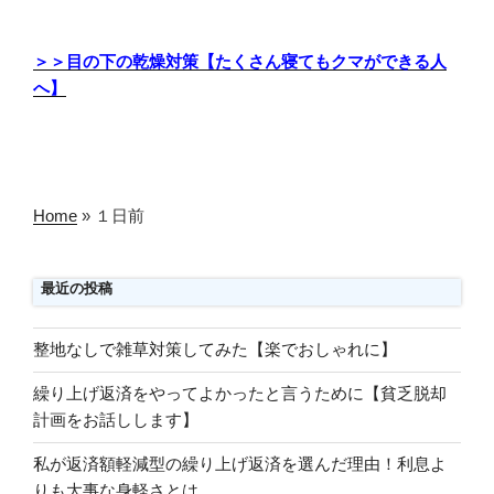
＞＞目の下の乾燥対策【たくさん寝てもクマができる人
へ】
Home
»
１日前
最近の投稿
整地なしで雑草対策してみた【楽でおしゃれに】
繰り上げ返済をやってよかったと言うために【貧乏脱却
計画をお話しします】
私が返済額軽減型の繰り上げ返済を選んだ理由！利息よ
りも大事な身軽さとは