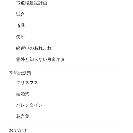
弓道場建設計画
試合
道具
矢所
練習中のあれこれ
意外と知らない弓道ネタ
季節の話題
クリスマス
結婚式
バレンタイン
花言葉
おでかけ