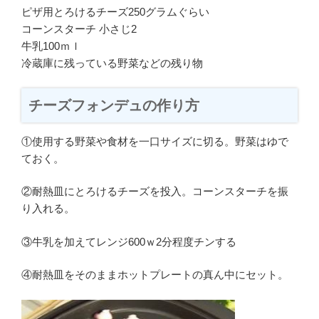
ピザ用とろけるチーズ250グラムぐらい
コーンスターチ 小さじ2
牛乳100ｍｌ
冷蔵庫に残っている野菜などの残り物
チーズフォンデュの作り方
①使用する野菜や食材を一口サイズに切る。野菜はゆで
ておく。
②耐熱皿にとろけるチーズを投入。コーンスターチを振
り入れる。
③牛乳を加えてレンジ600ｗ2分程度チンする
④耐熱皿をそのままホットプレートの真ん中にセット。