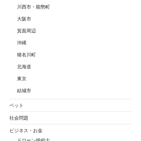
川西市・能勢町
大阪市
箕面周辺
沖縄
猪名川町
北海道
東京
結城市
ペット
社会問題
ビジネス・お金
ドローン操縦士