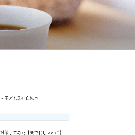
»
子ども乗せ自転車
草対策してみた【楽でおしゃれに】