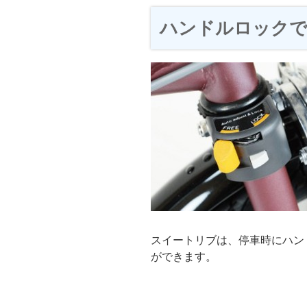
ハンドルロックで
スイートリブは、停車時にハン
ができます。