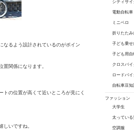
シティサイ
電動自転車
ミニベロ
折りたたみ
子ども乗せ
になるよう設計されているのがポイン
子ども用自
クロスバイ
位置関係になります。
ロードバイ
自転車豆知
ートの位置が高くて近いところが見にく
ファッション
大学生
太っている
嬉しいですね。
空調服