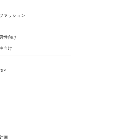
ファッション
男性向け
性向け
IY
計画