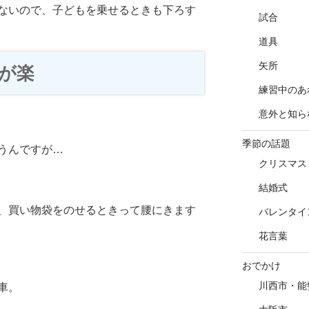
ないので、子どもを乗せるときも下ろす
試合
道具
矢所
が楽
練習中のあ
意外と知ら
季節の話題
うんですが…
クリスマス
結婚式
、買い物袋をのせるときって腰にきます
バレンタイ
花言葉
おでかけ
川西市・能
車。