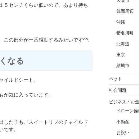
大阪市
１５センチくらい低いので、あまり持ち
箕面周辺
沖縄
猪名川町
この部分が一番感動するみたいです^^;
北海道
東京
くなる
結城市
ペット
ャイルドシート。
社会問題
もが気に入っています。
ビジネス・お
ドローン操
不動産
出した子も、スイートリブのチャイルド
いです。
お祝い