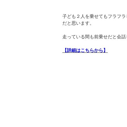
子ども２人を乗せてもフラフラ
だと思います。
走っている間も前乗せだと会話
【詳細はこちらから】