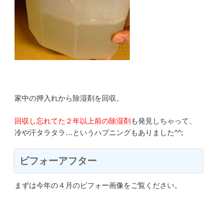
家中の押入れから除湿剤を回収。
回収し忘れてた２年以上前の除湿剤
も発見しちゃって、
冷や汗タラタラ…というハプニングもありました^^;
ビフォーアフター
まずは今年の４月のビフォー画像をご覧ください。