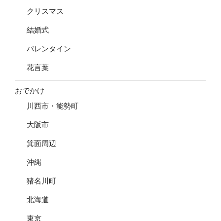
クリスマス
結婚式
バレンタイン
花言葉
おでかけ
川西市・能勢町
大阪市
箕面周辺
沖縄
猪名川町
北海道
東京