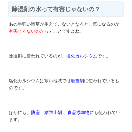
除湿剤の水って有害じゃないの？
あの手強い雑草が生えてこないとなると、気になるのが
有害じゃないのか
ってことですよね。
除湿剤に使われているのが、
塩化カルシウム
です。
塩化カルシウムは寒い地域では
融雪剤
に使われているも
のです。
ほかにも、
防塵、結防止剤 、食品添加物
にも使われてい
ます。