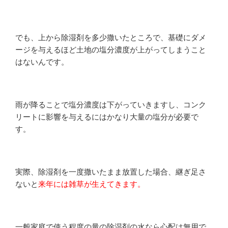
でも、上から除湿剤を多少撒いたところで、基礎にダメ
ージを与えるほど土地の塩分濃度が上がってしまうこと
はないんです。
雨が降ることで塩分濃度は下がっていきますし、コンク
リートに影響を与えるにはかなり大量の塩分が必要で
す。
実際、除湿剤を一度撒いたまま放置した場合、継ぎ足さ
ないと
来年には雑草が生えてきます。
一般家庭で使う程度の量の除湿剤の水なら心配は無用で