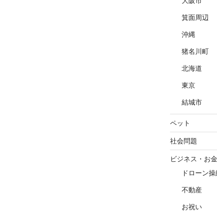
大阪市
箕面周辺
沖縄
猪名川町
北海道
東京
結城市
ペット
社会問題
ビジネス・お
ドローン操
不動産
お祝い