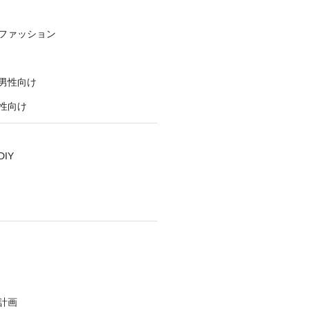
ファッション
男性向け
性向け
IY
計画