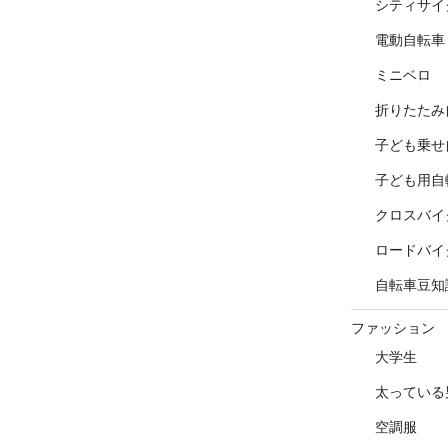
シティサイ
電動自転車
ミニベロ
折りたたみ
子ども乗せ
子ども用自
クロスバイ
ロードバイ
自転車豆知
ファッション
大学生
太っている
空調服