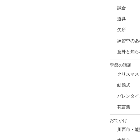
試合
道具
矢所
練習中のあ
意外と知ら
季節の話題
クリスマス
結婚式
バレンタイ
花言葉
おでかけ
川西市・能