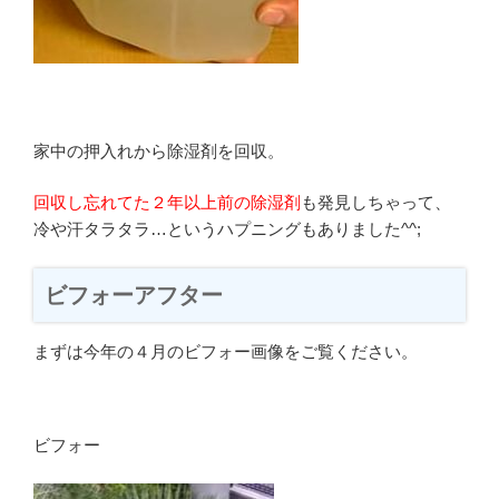
家中の押入れから除湿剤を回収。
回収し忘れてた２年以上前の除湿剤
も発見しちゃって、
冷や汗タラタラ…というハプニングもありました^^;
ビフォーアフター
まずは今年の４月のビフォー画像をご覧ください。
ビフォー