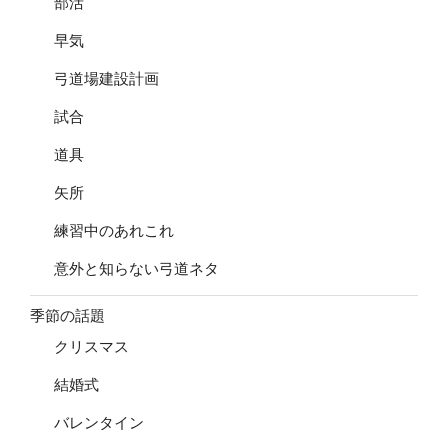
部活
早気
弓道場建設計画
試合
道具
矢所
練習中のあれこれ
意外と知らない弓道ネタ
季節の話題
クリスマス
結婚式
バレンタイン