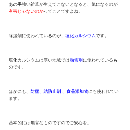
あの手強い雑草が生えてこないとなると、気になるのが
有害じゃないのか
ってことですよね。
除湿剤に使われているのが、
塩化カルシウム
です。
塩化カルシウムは寒い地域では
融雪剤
に使われているも
のです。
ほかにも、
防塵、結防止剤 、食品添加物
にも使われてい
ます。
基本的には無害なものですのでご安心を。