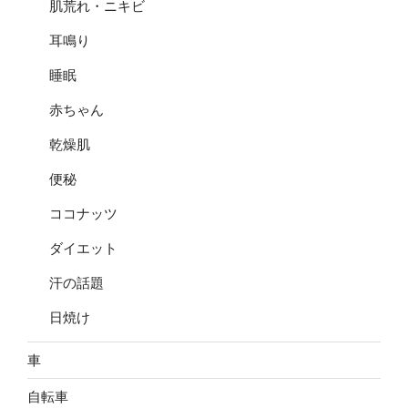
肌荒れ・ニキビ
耳鳴り
睡眠
赤ちゃん
乾燥肌
便秘
ココナッツ
ダイエット
汗の話題
日焼け
車
自転車