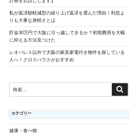
計画をお話しします】
私が返済額軽減型の繰り上げ返済を選んだ理由！利息よ
りも大事な身軽さとは
貯金30万円で大阪に引っ越しできるか？初期費用を大幅
に抑える方法見つけた
レオパレス以外で大阪の家具家電付き物件を探している
人へ！クロスハウスがおすすめ
検
検
索
索:
カテゴリー
健康・食べ物