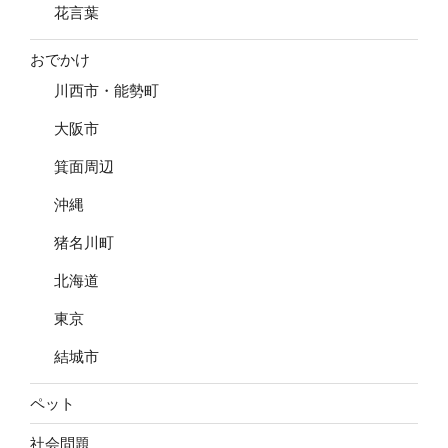
花言葉
おでかけ
川西市・能勢町
大阪市
箕面周辺
沖縄
猪名川町
北海道
東京
結城市
ペット
社会問題